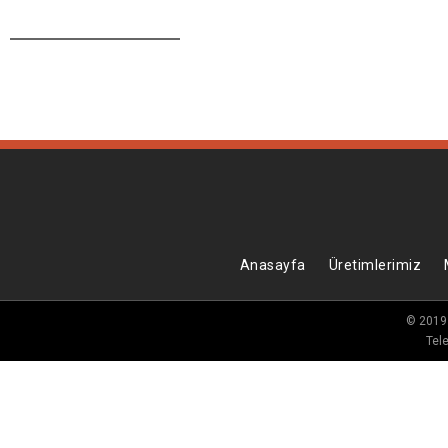
Anasayfa
Üretimlerimiz
© 2019 e
Tele