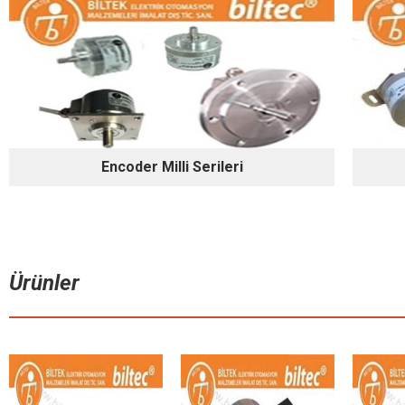
Encoder Milli Serileri
Ürünler