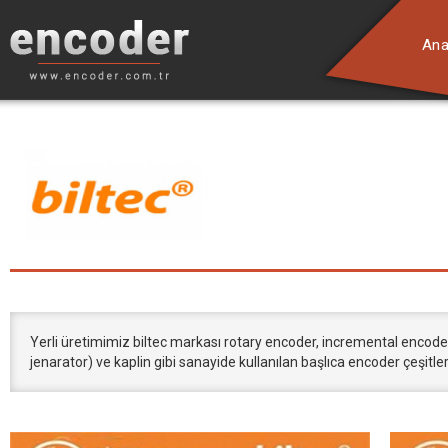
Ana
Yerli üretimimiz biltec markası rotary encoder, incremental encoder
jenarator) ve kaplin gibi sanayide kullanılan başlıca encoder çeşitle